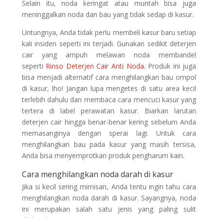
Selain itu, noda keringat atau muntah bisa juga
meninggalkan noda dan bau yang tidak sedap di kasur.
Untungnya, Anda tidak perlu membeli kasur baru setiap
kali insiden seperti ini terjadi. Gunakan sedikit deterjen
cair yang ampuh melawan noda membandel
seperti
Rinso Deterjen Cair Anti Noda
. Produk ini juga
bisa menjadi alternatif cara menghilangkan bau ompol
di kasur, lho! Jangan lupa mengetes di satu area kecil
terlebih dahulu dan membaca cara mencuci kasur yang
tertera di label perawatan kasur. Biarkan larutan
deterjen cair hingga benar-benar kering sebelum Anda
memasanginya dengan sperai lagi. Untuk cara
menghilangkan bau pada kasur yang masih tersisa,
Anda bisa menyemprotkan produk pengharum kain.
Cara menghilangkan noda darah di kasur
Jika si kecil sering mimisan, Anda tentu ingin tahu cara
menghilangkan noda darah di kasur. Sayangnya, noda
ini merupakan salah satu jenis yang paling sulit